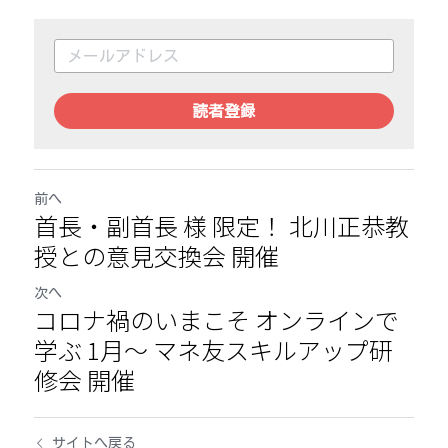
読者登録
前へ
首長・副首長 様 限定！ 北川正恭教
授との意見交換会 開催
次へ
コロナ禍のいまこそ オンラインで
学ぶ 1月～ マネ友スキルアップ研
修会 開催
サイトへ戻る