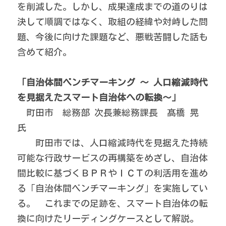
を削減した。しかし、成果達成までの道のりは
決して順調ではなく、取組の経緯や対峙した問
題、今後に向けた課題など、悪戦苦闘した話も
含めて紹介。
「自治体間ベンチマーキング ～ 人口縮減時代
を見据えたスマート自治体への転換～」
　町田市　総務部 次長兼総務課長　髙橋 晃 
氏
　　町田市では、人口縮減時代を見据えた持続
可能な行政サービスの再構築をめざし、自治体
間比較に基づくＢＰＲやＩＣＴの利活用を進め
る「自治体間ベンチマーキング」を実施してい
る。　これまでの足跡を、スマート自治体の転
換に向けたリーディングケースとして解説。