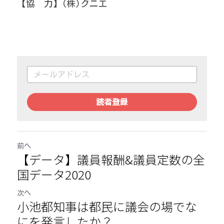
【協　力】(株)クニエ
読者登録
前へ
【データ】議員報酬&議員定数の全
国データ2020
次へ
小池都知事は都民に議会の場でな
にを発言したか？