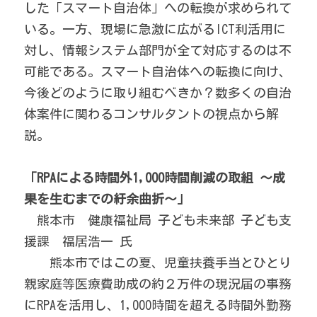
した「スマート自治体」への転換が求められて
いる。一方、現場に急激に広がるICT利活用に
対し、情報システム部門が全て対応するのは不
可能である。スマート自治体への転換に向け、
今後どのように取り組むべきか？数多くの自治
体案件に関わるコンサルタントの視点から解
説。
「RPAによる時間外1,000時間削減の取組 ～成
果を生むまでの紆余曲折～」
　熊本市　健康福祉局 子ども未来部 子ども支
援課　福居浩一 氏
　　熊本市ではこの夏、児童扶養手当とひとり
親家庭等医療費助成の約２万件の現況届の事務
にRPAを活用し、1,000時間を超える時間外勤務