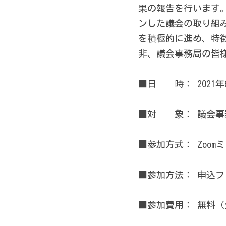
果の報告を行います
ンした議会の取り組
を積極的に進め、特
非、議会事務局の皆
■日　　時： 2021年
■対　　象： 議会
■参加方式： Zoo
■参加方法： 申込フ
■参加費用： 無料（