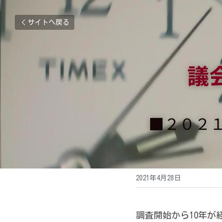
サイトへ戻る
議
■２０２
2021年4月28日
調査開始から10年が