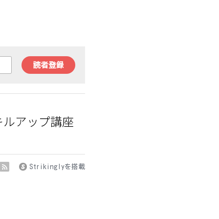
読者登録
スキルアップ講座
Strikinglyを搭載