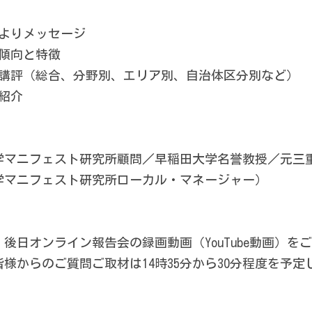
　　　　　　　　　　　　　　　　　　　　　　　　　
問よりメッセージ　　　　　　　　　　　　　　　　　
の傾向と特徴　　　　　　　　　　　　　　　　　　　
／講評（総合、分野別、エリア別、自治体区分別など）
の紹介　　　　　　　　　　　　　　　　　　　　　　
　　　　　　　　　　　　　　　　　　　　　　　　　
学マニフェスト研究所顧問／早稲田大学名誉教授／元三
学マニフェスト研究所ローカル・マネージャー）
　　　　　　　　　　　　　　　　　　　　　　　　　
後日オンライン報告会の録画動画（YouTube動画）を
様からのご質問ご取材は14時35分から30分程度を予定