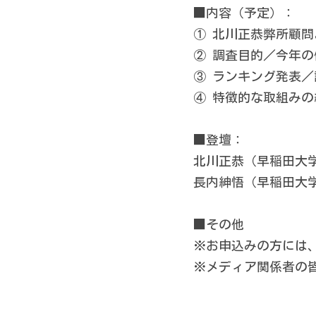
■内容（予定）：　
① 北川正恭弊所顧
② 調査目的／今年
③ ランキング発表
④ 特徴的な取組み
■登壇：　　　　　
北川正恭（早稲田大
長内紳悟（早稲田大
■その他　　　　　
※お申込みの方には、
※メディア関係者の皆