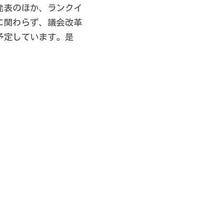
発表のほか、ランクイ
に関わらず、議会改革
予定しています。是
　　　　　　　