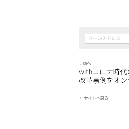
前へ
withコロナ時
改革事例をオン
サイトへ戻る