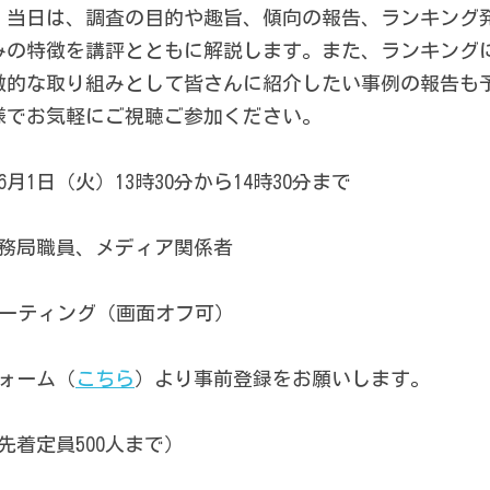
。当日は、調査の目的や趣旨、傾向の報告、ランキング
みの特徴を講評とともに解説します。また、ランキング
徴的な取り組みとして皆さんに紹介したい事例の報告も
様でお気軽にご視聴ご参加ください。
6月1日（火）13時30分から14時30分まで
事務局職員、メディア関係者
mミーティング（画面オフ可）
ォーム（
こちら
）より事前登録をお願いします。　　　
先着定員500人まで）