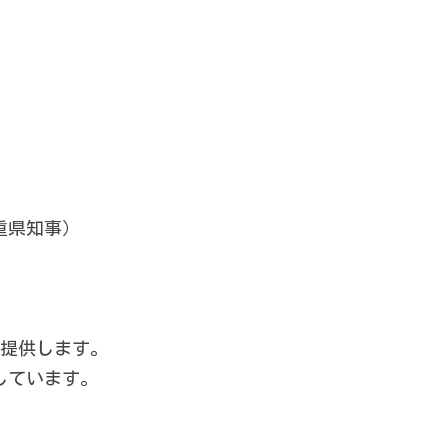
　　　　　　　　　　
　　　　　　　　　　
　　　　　　　　　　
　　　　　　　　　　
　　　　　　　　　
　　　　　　　　　　
重県知事）　　　　　
　　　　　　　　　　
ご提供します。　　　
しています。　