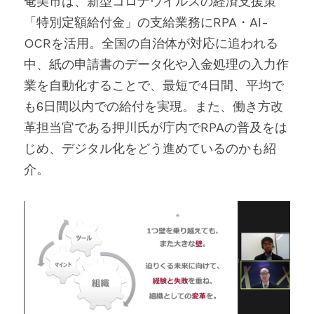
奄美市は、新型コロナウイルスの経済支援策
「特別定額給付金」の支給業務にRPA・AI-
OCRを活用。全国の自治体が対応に追われる
中、紙の申請書のデータ化や入金処理の入力作
業を自動化することで、最短で4日間、平均で
も6日間以内での給付を実現。また、働き方改
革担当官である押川氏が庁内でRPAの普及をは
じめ、デジタル化をどう進めているのかも紹
介。