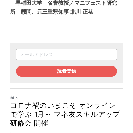
早稲田大学　名誉教授／マニフェスト研究
所　顧問、元三重県知事 北川 正恭
読者登録
前へ
コロナ禍のいまこそ オンライン
で学ぶ 1月～ マネ友スキルアップ
研修会 開催