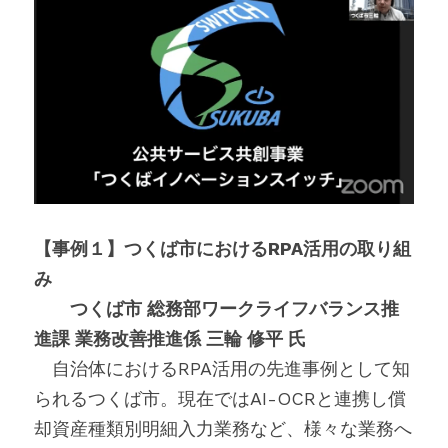
【事例１】つくば市におけるRPA活用の取り組
み
　　つくば市 総務部ワークライフバランス推
進課 業務改善推進係 三輪 修平 氏
　自治体におけるRPA活用の先進事例として知
られるつくば市。現在ではAI-OCRと連携し償
却資産種類別明細入力業務など、様々な業務へ