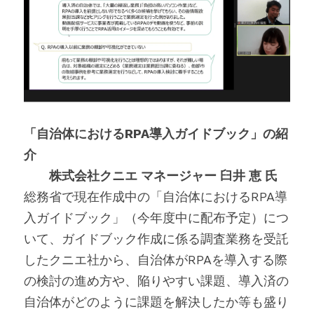
「自治体におけるRPA導入ガイドブック」の紹
介
　　株式会社クニエ マネージャー 臼井 恵 氏
総務省で現在作成中の「自治体におけるRPA導
入ガイドブック」（今年度中に配布予定）につ
いて、ガイドブック作成に係る調査業務を受託
したクニエ社から、自治体がRPAを導入する際
の検討の進め方や、陥りやすい課題、導入済の
自治体がどのように課題を解決したか等も盛り