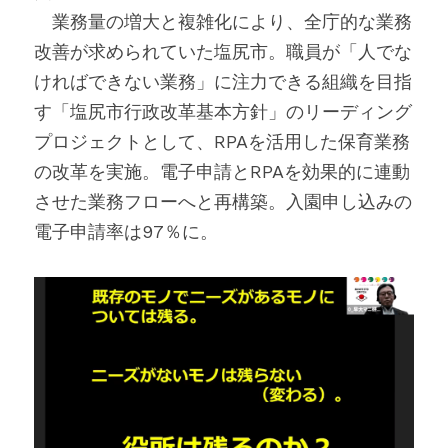
　業務量の増大と複雑化により、全庁的な業務
改善が求められていた塩尻市。職員が「人でな
ければできない業務」に注力できる組織を目指
す「塩尻市行政改革基本方針」のリーディング
プロジェクトとして、RPAを活用した保育業務
の改革を実施。電子申請とRPAを効果的に連動
させた業務フローへと再構築。入園申し込みの
電子申請率は97％に。