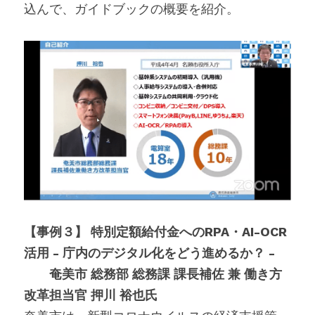
込んで、ガイドブックの概要を紹介。
【事例３】 特別定額給付金へのRPA・AI-OCR
活用 - 庁内のデジタル化をどう進めるか？ -
　　奄美市 総務部 総務課 課長補佐 兼 働き方
改革担当官 押川 裕也氏