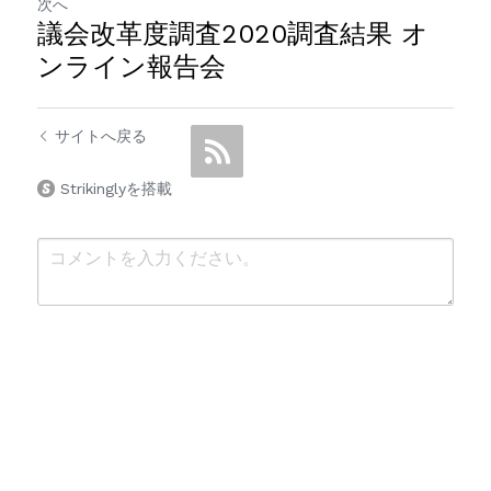
次へ
議会改革度調査2020調査結果 オ
ンライン報告会
サイトへ戻る
Strikinglyを搭載
送信
キャンセル