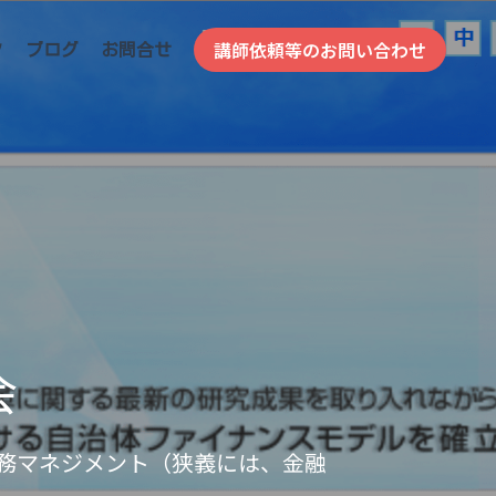
講師依頼等のお問い合わせ
ク
ブログ
お問合せ
会
務マネジメント（狭義には、金融