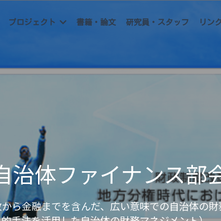
書籍・論文
研究員・スタッフ
リン
プロジェクト
自治体ファイナンス部
政から金融までを含んだ、広い意味での自治体の財
的手法を活用した自治体の財務マネジメント）。