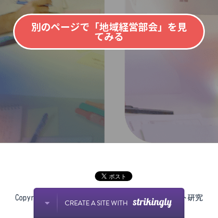
POWERED BY
別のページで「地域経営部会」を見
てみる
Copyright © 2004-2024 早稲田大学マニフェスト研究
CREATE A SITE WITH
所. All Rights Reserved.