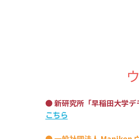
● 
新研究所「早稲田大学デ
こちら
● 一般社団法人 Maniken