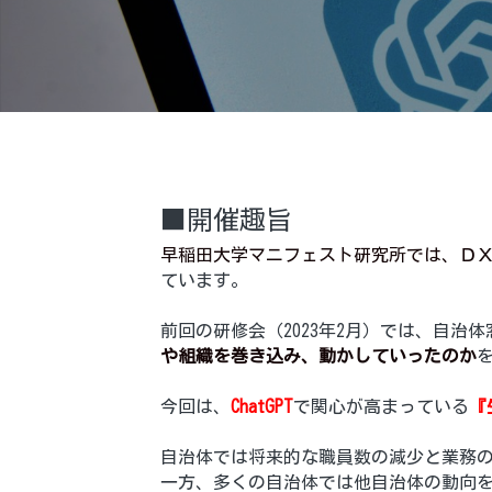
■開催趣旨
早稲田大学マニフェスト研究所では、Ｄ
ています。
前回の研修会（2023年2月）では、自
や組織を巻き込み、動かしていったのか
今回は、
ChatGPT
で関心が高まっている
『
自治体では将来的な職員数の減少と業務
一方、多くの自治体では他自治体の動向