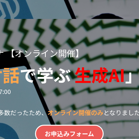
ナ 【オンライン開催】
対話
で学ぶ
生成AI
:00
多数だったため、
オンライン開催のみ
となりまし
お申込みフォーム