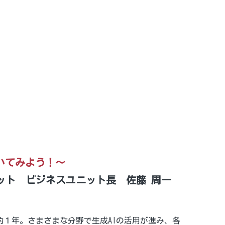
いてみよう！～
ット　ビジネスユニット長　佐藤 周一 
して約１年。さまざまな分野で生成AIの活用が進み、各