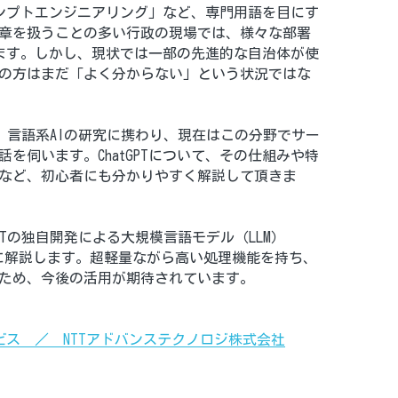
ロンプトエンジニアリング」など、専門用語を目にす
章を扱うことの多い行政の現場では、様々な部署
されます。しかし、現状では一部の先進的な自治体が使
の方はまだ「よく分からない」という状況ではな
年、言語系AIの研究に携わり、現在はこの分野でサー
を伺います。ChatGPTについて、その仕組みや特
など、初心者にも分かりやすく解説して頂きま
TTの独自開発による大規模言語モデル（LLM）
特別に解説します。超軽量ながら高い処理機能を持ち、
ため、今後の活用が期待されています。
ビス　／　NTTアドバンステクノロジ株式会社