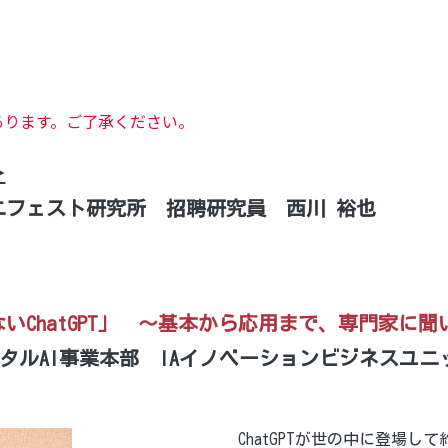
あります。ご了承ください。
＞
ニフェスト研究所　招聘研究員　西川 裕也
いChatGPT」　～基本から応用まで、専門家に聞
ジタルAI事業本部　IAイノベーションビジネスユニ
ChatGPTが世の中に登場