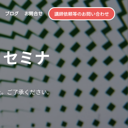
講師依頼等のお問い合わせ
ブログ
お問合せ
」セミナ
た。ご了承ください。