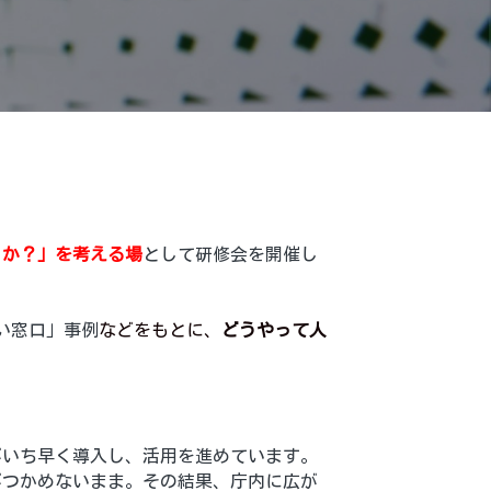
くか？」を考える場
として研修会を開催し
い窓口」事例
などをもとに、
どうやって人
がいち早く導入し、活用を進めています。
がつかめないまま。その結果、庁内に広が