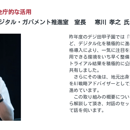
の全庁的な活用
ジタル・ガバメント推進室　室長　 寒川 孝之 氏
昨年度のデジ田甲子園では「
ど、デジタル化を積極的に進め
格導入により、一気に注目を集
用できる環境をいち早く整備
トライアル結果を積極的に公
共有しました。
　さらにその後は、地元出身でTH
をAI戦略アドバイザーとし
進めています。
　この取り組みの概要につい
ら解説して頂き、対話のセッ
て話を伺います。