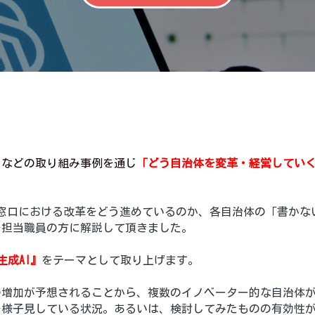
Ｘなどの取り組み事例を通じ
「どう自治体を変革・経営してい
治体窓口における改革をどう進めているのか、各自治体の「書かな
を担当職員の方に解説して頂きました。
生成AI』
をテーマとして取り上げます。
の増加が予想されることから、複数のイノベーター的な自治体
を様子見している状況。あるいは、検討してみたものの有効性