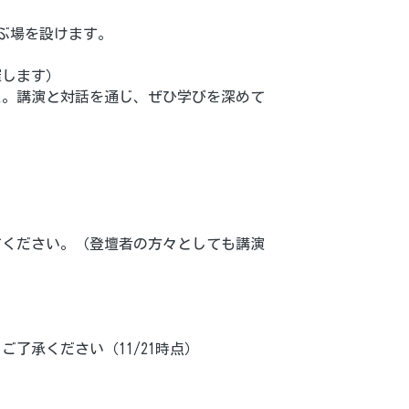
学ぶ場を設けます。
催します）
た。講演と対話を通じ、ぜひ学びを深めて
てください。（登壇者の方々としても講演
ご了承ください（11/21時点）