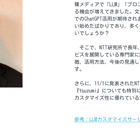
種メディアで「LLM」「プ
る機会が増えてきました。文
でのChatGPT活用が期待
い始めたばかりであり、多く
いでしょうか？
　そこで、NTT研究所で長
ビスを展開している専門家に話
徴、活用方法、今後の見通し
す。
さらに、11/1に発表されたN
『tsuzumi』についても
カスタマイズ性に優れている
参考：LLMカスタマイズサー