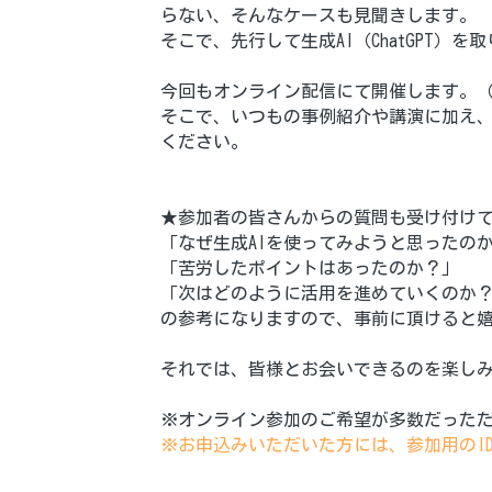
らない、そんなケースも見聞きします。 
そこで、先行して生成AI（ChatGPT
今回も
オンライン配信にて開催します。
そこで、いつもの事例紹介や講演に加え
ください。
★参加者の皆さんからの質問も受け付け
「なぜ生成AIを使ってみようと思ったの
「苦労したポイントはあったのか？」
「次はどのように活用を進めていくのか
の参考になりますので、事前に頂けると
それでは、皆様とお会いできるのを楽し
※オンライン参加のご希望が多数だった
※お申込みいただいた方には、参加用のI