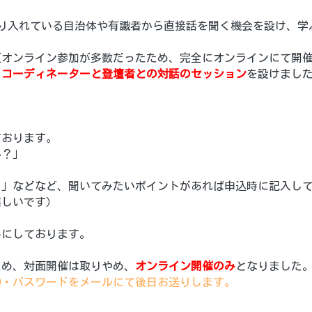
）を取り入れている自治体や有識者から直接話を聞く機会を設け、
（オンライン参加が多数だったため、完全にオンラインにて開
、
コーディネーターと登壇者との対話のセッション
を設けまし
ております。
か？」
？」などなど、聞いてみたいポイントがあれば申込時に記入し
嬉しいです）
みにしております。
ため、対面開催は取りやめ、
オンライン開催のみ
となりました。
D・パスワードをメールにて後日お送りします。