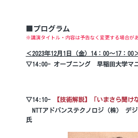
■プログラム
※講演タイトル・内容は予告なく変更する場合が
＜
2023年12月1日（金）14：00～17：00
▽14:00- 
オープニング　
早稲田大学マ
▽14:10- 
【技術解説】「いまさら聞けな
　NTTアドバンステクノロジ（株） デ
氏